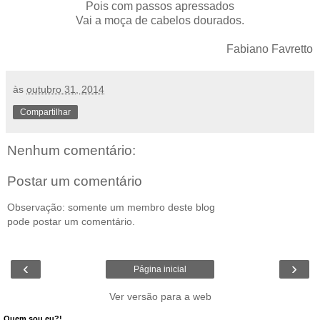
Pois com passos apressados
Vai a moça de cabelos dourados.
Fabiano Favretto
às
outubro 31, 2014
Compartilhar
Nenhum comentário:
Postar um comentário
Observação: somente um membro deste blog
pode postar um comentário.
‹
›
Página inicial
Ver versão para a web
Quem sou eu?!