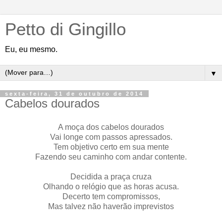
Petto di Gingillo
Eu, eu mesmo.
▼
sexta-feira, 31 de outubro de 2014
Cabelos dourados
A moça dos cabelos dourados
Vai longe com passos apressados.
Tem objetivo certo em sua mente
Fazendo seu caminho com andar contente.
Decidida a praça cruza
Olhando o relógio que as horas acusa.
Decerto tem compromissos,
Mas talvez não haverão imprevistos