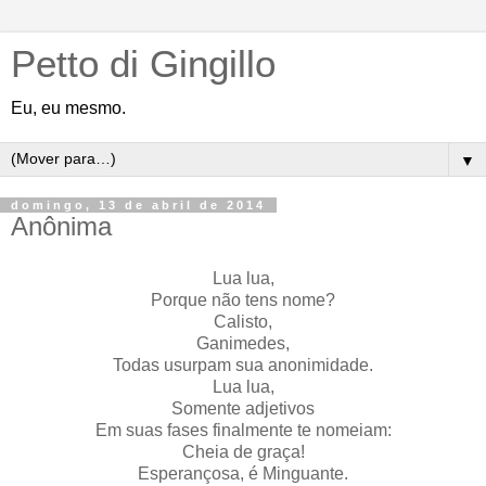
Petto di Gingillo
Eu, eu mesmo.
▼
domingo, 13 de abril de 2014
Anônima
Lua lua,
Porque não tens nome?
Calisto,
Ganimedes,
Todas usurpam sua anonimidade.
Lua lua,
Somente adjetivos
Em suas fases finalmente te nomeiam:
Cheia de graça!
Esperançosa, é Minguante.