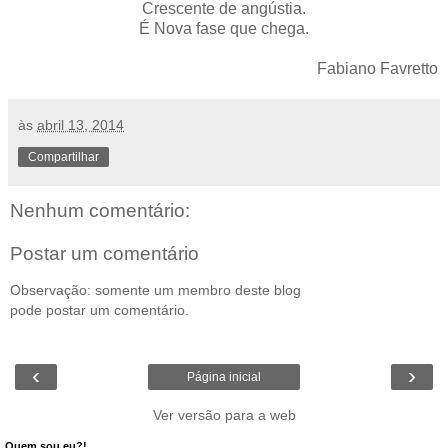
Crescente de angústia.
É Nova fase que chega.
Fabiano Favretto
às
abril 13, 2014
Compartilhar
Nenhum comentário:
Postar um comentário
Observação: somente um membro deste blog
pode postar um comentário.
‹
›
Página inicial
Ver versão para a web
Quem sou eu?!