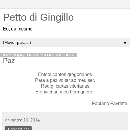
Petto di Gingillo
Eu, eu mesmo.
▼
domingo, 16 de março de 2014
Paz
Entoei cantos gregorianos
Para a paz voltar ao meu ser.
Redigi cartas vitorianas
E enviei ao meu bem-querer.
Fabiano Favretto
às
março 16, 2014
Compartilhar