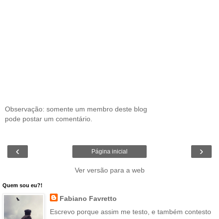
Observação: somente um membro deste blog
pode postar um comentário.
‹
›
Página inicial
Ver versão para a web
Quem sou eu?!
Fabiano Favretto
Escrevo porque assim me testo, e também contesto