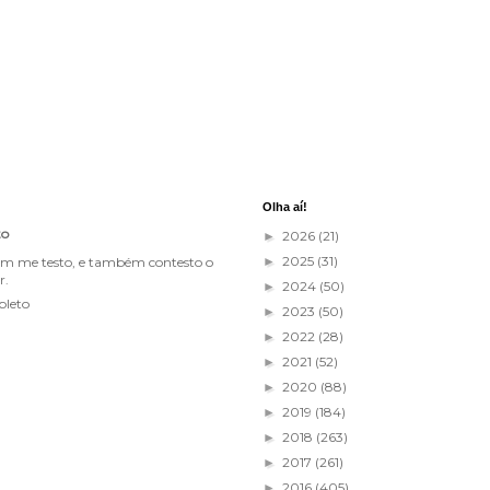
Olha aí!
to
2026
(21)
►
2025
(31)
im me testo, e também contesto o
►
r.
2024
(50)
►
pleto
2023
(50)
►
2022
(28)
►
2021
(52)
►
2020
(88)
►
2019
(184)
►
2018
(263)
►
2017
(261)
►
2016
(405)
►