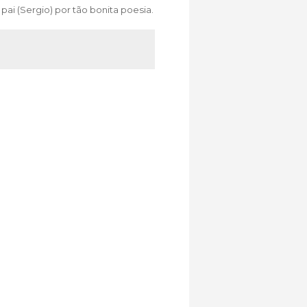
ai (Sergio) por tão bonita poesia.