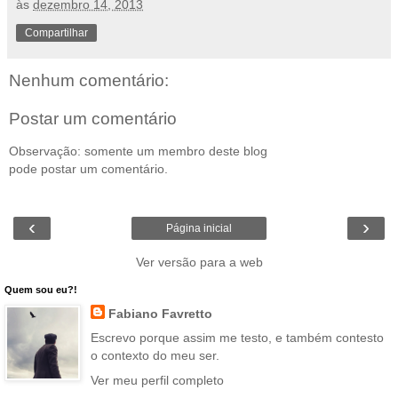
às
dezembro 14, 2013
Compartilhar
Nenhum comentário:
Postar um comentário
Observação: somente um membro deste blog
pode postar um comentário.
‹
›
Página inicial
Ver versão para a web
Quem sou eu?!
Fabiano Favretto
Escrevo porque assim me testo, e também contesto
o contexto do meu ser.
Ver meu perfil completo