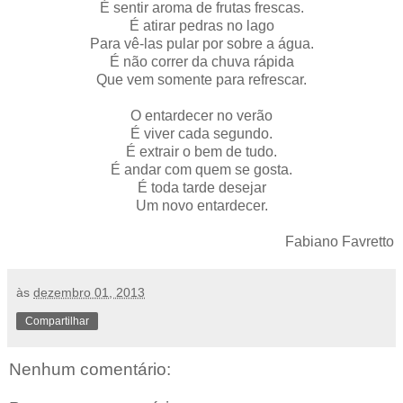
É sentir aroma de frutas frescas.
É atirar pedras no lago
Para vê-las pular por sobre a água.
É não correr da chuva rápida
Que vem somente para refrescar.
O entardecer no verão
É viver cada segundo.
É extrair o bem de tudo.
É andar com quem se gosta.
É toda tarde desejar
Um novo entardecer.
Fabiano Favretto
às
dezembro 01, 2013
Compartilhar
Nenhum comentário: