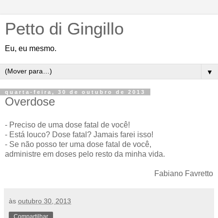
Petto di Gingillo
Eu, eu mesmo.
▼
quarta-feira, 30 de outubro de 2013
Overdose
- Preciso de uma dose fatal de você!
- Está louco? Dose fatal? Jamais farei isso!
- Se não posso ter uma dose fatal de você,
administre em doses pelo resto da minha vida.
Fabiano Favretto
às
outubro 30, 2013
Compartilhar