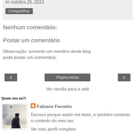
às
outubro 25, 2013
Compartilhar
Nenhum comentário:
Postar um comentário
Observação: somente um membro deste blog
pode postar um comentário.
‹
›
Página inicial
Ver versão para a web
Quem sou eu?!
Fabiano Favretto
Escrevo porque assim me testo, e também contesto
o contexto do meu ser.
Ver meu perfil completo