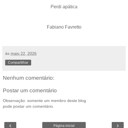
Perdi apática
Fabiano Favretto
às
maio 22, 2026
Compartilhar
Nenhum comentário:
Postar um comentário
Observação: somente um membro deste blog
pode postar um comentário.
‹
›
Página inicial