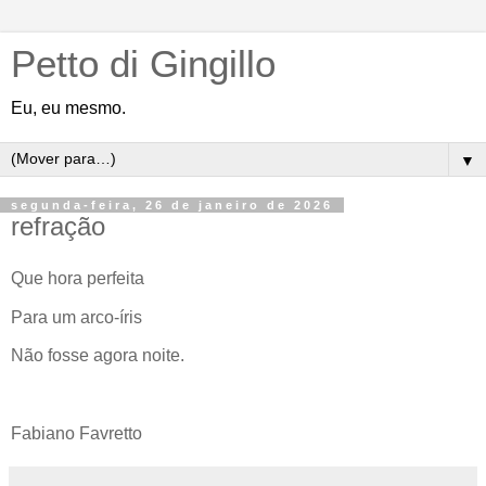
Petto di Gingillo
Eu, eu mesmo.
▼
segunda-feira, 26 de janeiro de 2026
refração
Que hora perfeita
Para um arco-íris
Não fosse agora noite.
Fabiano Favretto