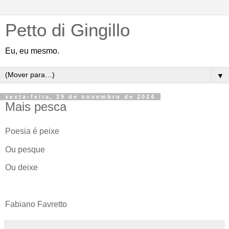
Petto di Gingillo
Eu, eu mesmo.
▼
sexta-feira, 29 de novembro de 2024
Mais pesca
Poesia é peixe
Ou pesque
Ou deixe
Fabiano Favretto