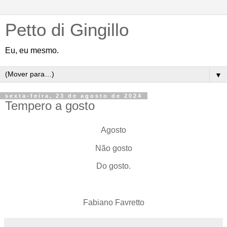
Petto di Gingillo
Eu, eu mesmo.
▼
sexta-feira, 23 de agosto de 2024
Tempero a gosto
Agosto
Não gosto
Do gosto.
Fabiano Favretto