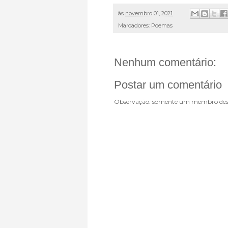
às
novembro 01, 2021
Marcadores:
Poemas
Nenhum comentário:
Postar um comentário
Observação: somente um membro dest