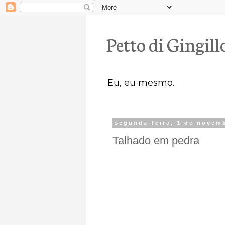
Petto di Gingill
Eu, eu mesmo.
segunda-feira, 1 de novem
Talhado em pedra