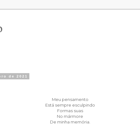
o
bro de 2021
Meu pensamento
Está sempre esculpindo
Formas suas
No mármore
De minha memória.