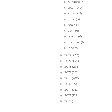
outubro
(3)
►
setembro
(1)
►
agosto
(5)
►
julho
(8)
►
maio
(1)
►
abril
(6)
►
março
(6)
►
fevereiro
(6)
►
janeiro
(10)
►
2020
(88)
►
2019
(184)
►
2018
(263)
►
2017
(261)
►
2016
(405)
►
2015
(290)
►
2014
(312)
►
2013
(179)
►
2012
(78)
►