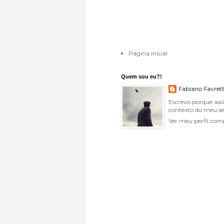
Página inicial
Quem sou eu?!
Fabiano Favret
Escrevo porque ass
contexto do meu se
Ver meu perfil com