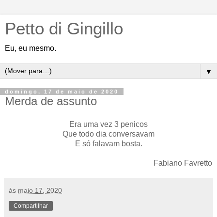
Petto di Gingillo
Eu, eu mesmo.
▼
domingo, 17 de maio de 2020
Merda de assunto
Era uma vez 3 penicos
Que todo dia conversavam
E só falavam bosta.
Fabiano Favretto
às
maio 17, 2020
Compartilhar