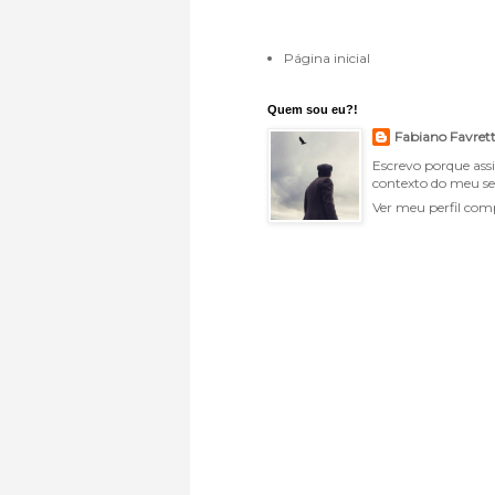
Página inicial
Quem sou eu?!
Fabiano Favret
Escrevo porque ass
contexto do meu se
Ver meu perfil com