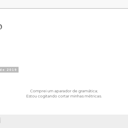
o
 de 2019
Comprei um aparador de gramática;
Estou cogitando cortar minhas métricas.