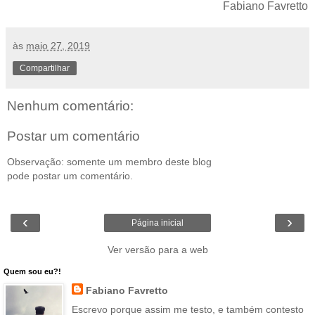
Fabiano Favretto
às
maio 27, 2019
Compartilhar
Nenhum comentário:
Postar um comentário
Observação: somente um membro deste blog
pode postar um comentário.
‹
›
Página inicial
Ver versão para a web
Quem sou eu?!
Fabiano Favretto
Escrevo porque assim me testo, e também contesto