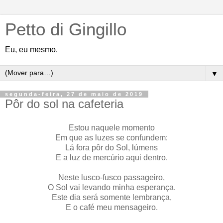
Petto di Gingillo
Eu, eu mesmo.
▼
segunda-feira, 27 de maio de 2019
Pôr do sol na cafeteria
Estou naquele momento
Em que as luzes se confundem:
Lá fora pôr do Sol, lúmens
E a luz de mercúrio aqui dentro.
Neste lusco-fusco passageiro,
O Sol vai levando minha esperança.
Este dia será somente lembrança,
E o café meu mensageiro.