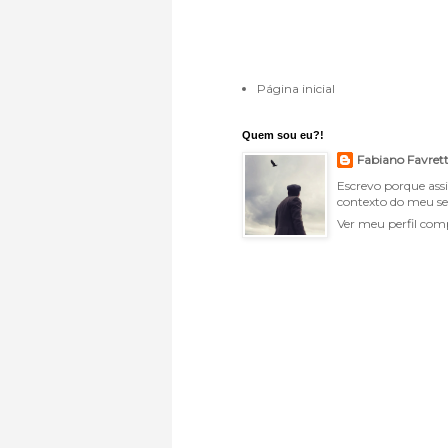
Página inicial
Quem sou eu?!
Fabiano Favret
Escrevo porque ass
contexto do meu se
Ver meu perfil com