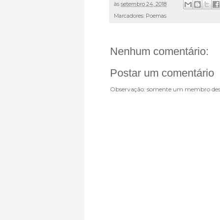
às
setembro 24, 2018
Marcadores:
Poemas
Nenhum comentário:
Postar um comentário
Observação: somente um membro dest