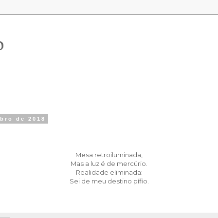
o
mbro de 2018
Mesa retroiluminada,
Mas a luz é de mercúrio.
Realidade eliminada:
Sei de meu destino pífio.