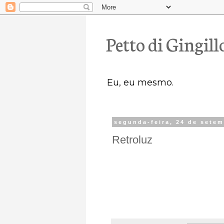
Petto di Gingill
Eu, eu mesmo.
segunda-feira, 24 de sete
Retroluz