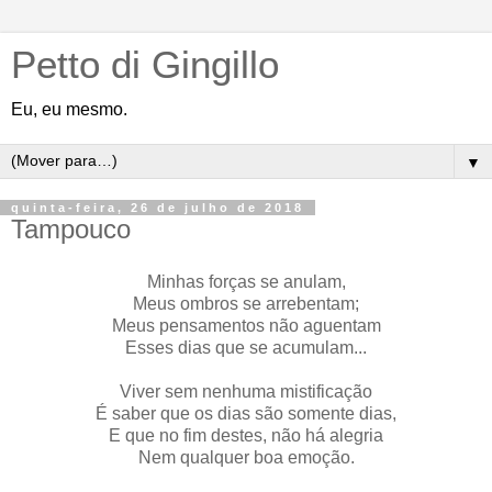
Petto di Gingillo
Eu, eu mesmo.
▼
quinta-feira, 26 de julho de 2018
Tampouco
Minhas forças se anulam,
Meus ombros se arrebentam;
Meus pensamentos não aguentam
Esses dias que se acumulam...
Viver sem nenhuma mistificação
É saber que os dias são somente dias,
E que no fim destes, não há alegria
Nem qualquer boa emoção.