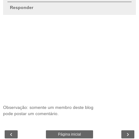
Responder
Observação: somente um membro deste blog
pode postar um comentário.
‹
›
Página inicial