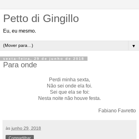
Petto di Gingillo
Eu, eu mesmo.
▼
sexta-feira, 29 de junho de 2018
Para onde
Perdi minha sexta,
Não sei onde ela foi.
Sei que ela se foi:
Nesta noite não houve festa.
Fabiano Favretto
às
junho 29, 2018
Compartilhar