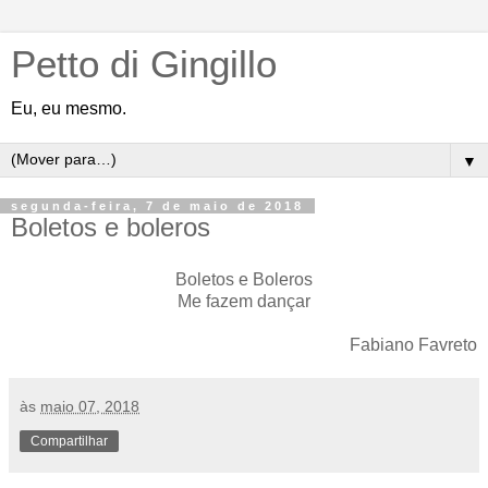
Petto di Gingillo
Eu, eu mesmo.
▼
segunda-feira, 7 de maio de 2018
Boletos e boleros
Boletos e Boleros
Me fazem dançar
Fabiano Favreto
às
maio 07, 2018
Compartilhar