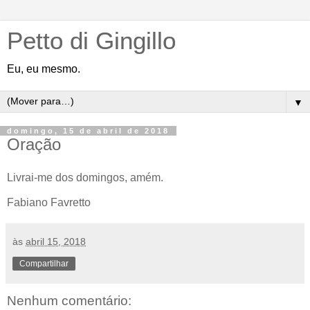
Petto di Gingillo
Eu, eu mesmo.
▼
domingo, 15 de abril de 2018
Oração
Livrai-me dos domingos, amém.
Fabiano Favretto
às
abril 15, 2018
Compartilhar
Nenhum comentário: