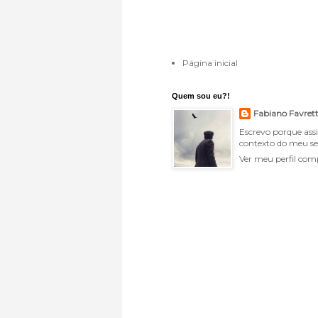
Página inicial
Quem sou eu?!
Fabiano Favret
Escrevo porque ass
contexto do meu se
Ver meu perfil com