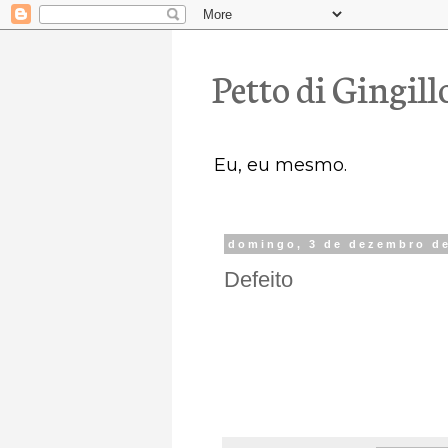
Petto di Gingill
Eu, eu mesmo.
domingo, 3 de dezembro d
Defeito