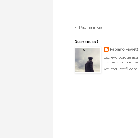
Página inicial
Quem sou eu?!
Fabiano Favret
Escrevo porque ass
contexto do meu se
Ver meu perfil com