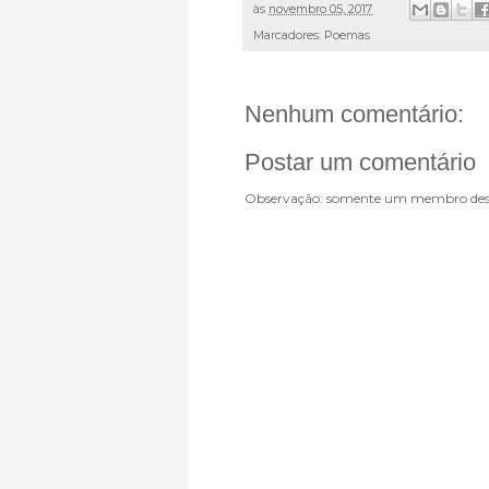
às
novembro 05, 2017
Marcadores:
Poemas
Nenhum comentário:
Postar um comentário
Observação: somente um membro dest