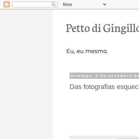
Petto di Gingill
Eu, eu mesmo.
domingo, 5 de novembro d
Das fotografias esquec