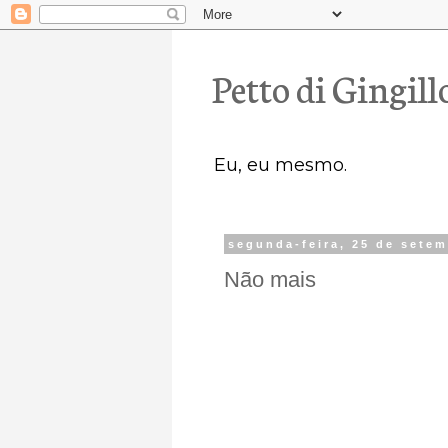
Petto di Gingill
Eu, eu mesmo.
segunda-feira, 25 de sete
Não mais