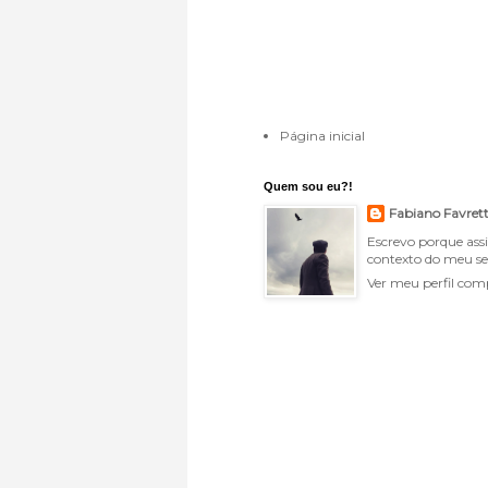
Página inicial
Quem sou eu?!
Fabiano Favret
Escrevo porque ass
contexto do meu se
Ver meu perfil com