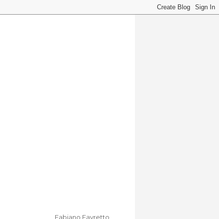
Fabiano Favretto