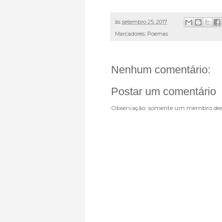
às
setembro 25, 2017
Marcadores:
Poemas
Nenhum comentário:
Postar um comentário
Observação: somente um membro dest