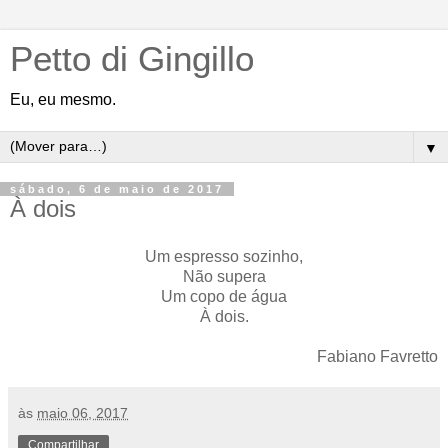
Petto di Gingillo
Eu, eu mesmo.
▼
sábado, 6 de maio de 2017
À dois
Um espresso sozinho,
Não supera
Um copo de água
À dois.
Fabiano Favretto
às
maio 06, 2017
Compartilhar