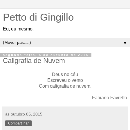
Petto di Gingillo
Eu, eu mesmo.
▼
segunda-feira, 5 de outubro de 2015
Caligrafia de Nuvem
Deus no céu
Escreveu o vento
Com caligrafia de nuvem.
Fabiano Favretto
às
outubro 05, 2015
Compartilhar