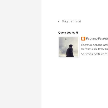
Página inicial
Quem sou eu?!
Fabiano Favret
Escrevo porque ass
contexto do meu se
Ver meu perfil com