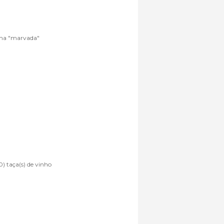
ma "marvada"
) taça(s) de vinho