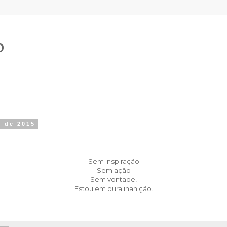
o
o de 2015
Sem inspiração
Sem ação
Sem vontade,
Estou em pura inanição.