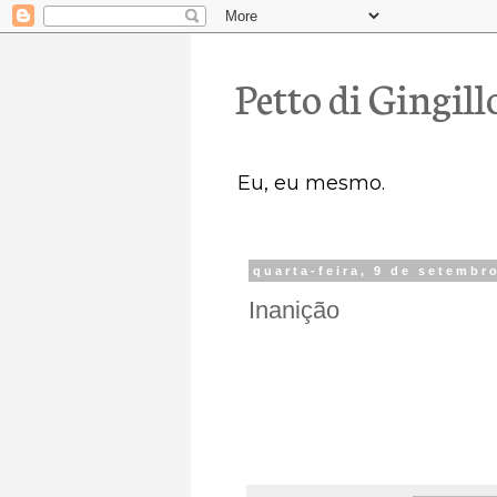
Petto di Gingill
Eu, eu mesmo.
quarta-feira, 9 de setembr
Inanição