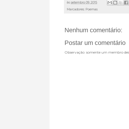
às
setembro 09, 2015
Marcadores:
Poemas
Nenhum comentário:
Postar um comentário
Observação: somente um membro dest