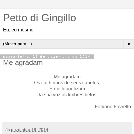
Petto di Gingillo
Eu, eu mesmo.
▼
sexta-feira, 19 de dezembro de 2014
Me agradam
Me agradam
Os cachinhos de seus cabelos,
E me hipnotizam
Da sua voz os timbres belos.
Fabiano Favretto
às
dezembro 19, 2014