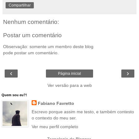
Compartilhar
Nenhum comentário:
Postar um comentário
Observação: somente um membro deste blog
pode postar um comentário.
‹
›
Página inicial
Ver versão para a web
Quem sou eu?!
Fabiano Favretto
Escrevo porque assim me testo, e também contesto
o contexto do meu ser.
Ver meu perfil completo
Tecnologia do
Blogger
.