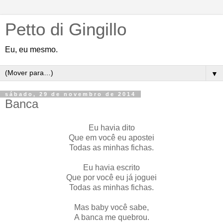
Petto di Gingillo
Eu, eu mesmo.
▼
sábado, 29 de novembro de 2014
Banca
Eu havia dito
Que em você eu apostei
Todas as minhas fichas.
Eu havia escrito
Que por você eu já joguei
Todas as minhas fichas.
Mas baby você sabe,
A banca me quebrou.