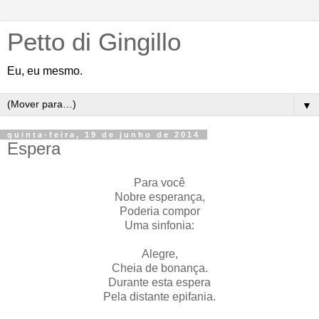
Petto di Gingillo
Eu, eu mesmo.
▼
quinta-feira, 19 de junho de 2014
Espera
Para você
Nobre esperança,
Poderia compor
Uma sinfonia:
Alegre,
Cheia de bonança.
Durante esta espera
Pela distante epifania.