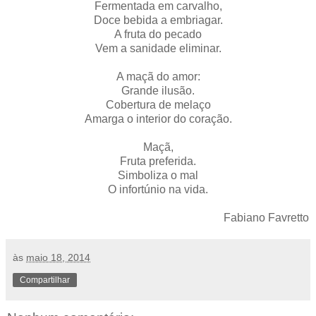
Fermentada em carvalho,
Doce bebida a embriagar.
A fruta do pecado
Vem a sanidade eliminar.
A maçã do amor:
Grande ilusão.
Cobertura de melaço
Amarga o interior do coração.
Maçã,
Fruta preferida.
Simboliza o mal
O infortúnio na vida.
Fabiano Favretto
às
maio 18, 2014
Compartilhar