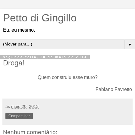
Petto di Gingillo
Eu, eu mesmo.
▼
segunda-feira, 20 de maio de 2013
Droga!
Quem construiu esse muro?
Fabiano Favretto
às
maio 20, 2013
Compartilhar
Nenhum comentário: