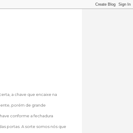
certa, a chave que encaixe na
mente, porém de grande
 chave conforme a fechadura
as portas. A sorte somos nós que