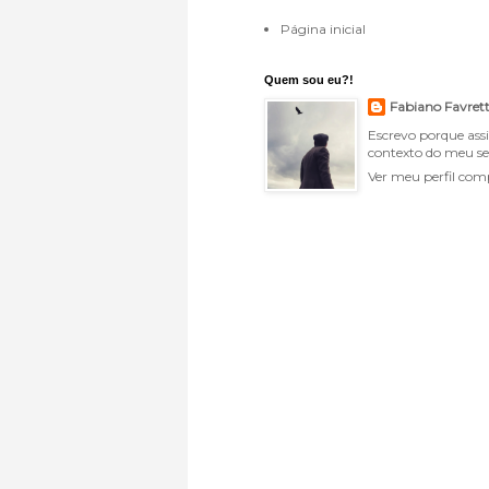
Página inicial
Quem sou eu?!
Fabiano Favret
Escrevo porque ass
contexto do meu se
Ver meu perfil com