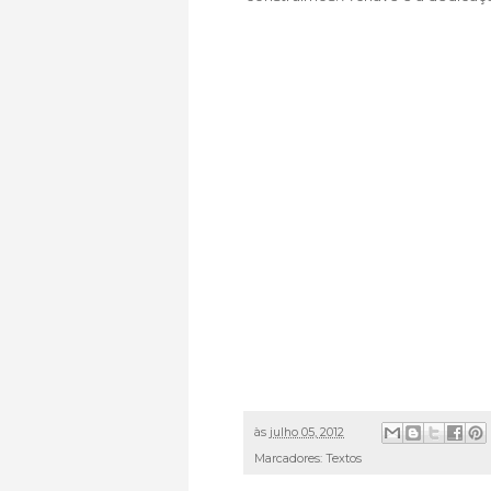
às
julho 05, 2012
Marcadores:
Textos