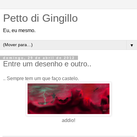
Petto di Gingillo
Eu, eu mesmo.
▼
domingo, 29 de abril de 2012
Entre um desenho e outro..
.. Sempre tem um que faço castelo.
addio!