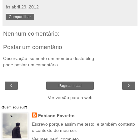
às
abril 29, 2012
Compartilhar
Nenhum comentário:
Postar um comentário
Observação: somente um membro deste blog
pode postar um comentário.
‹
›
Página inicial
Ver versão para a web
Quem sou eu?!
Fabiano Favretto
Escrevo porque assim me testo, e também contesto
o contexto do meu ser.
Ver meu perfil completo